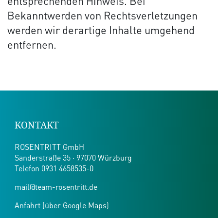
entsprechenden Hinweis. Bei
Bekanntwerden von Rechtsverletzungen
werden wir derartige Inhalte umgehend
entfernen.
KONTAKT
ROSENTRITT GmbH
Sanderstraße 35 · 97070 Würzburg
Telefon
0931 4658535-0
mail@team-rosentritt.de
Anfahrt (über Google Maps)