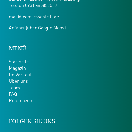
Telefon
0931 4658535-0
mail@team-rosentritt.de
Anfahrt (über Google Maps)
MENÜ
Startseite
Magazin
Im Verkauf
Über uns
Team
FAQ
Referenzen
FOLGEN SIE UNS