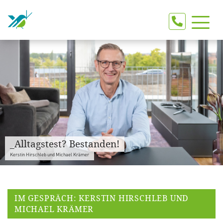
_Alltagstest? Bestanden!
Kerstin Hirschleb und Michael Krämer
IM GESPRÄCH: KERSTIN HIRSCHLEB UND
MICHAEL KRÄMER