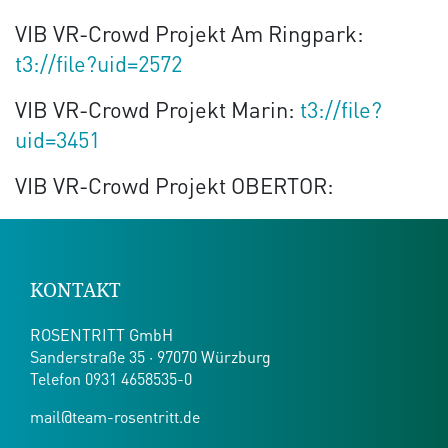
VIB VR-Crowd Projekt Am Ringpark:
t3://file?uid=2572
VIB VR-Crowd Projekt Marin:
t3://file?
uid=3451
VIB VR-Crowd Projekt OBERTOR:
KONTAKT
ROSENTRITT GmbH
Sanderstraße 35 · 97070 Würzburg
Telefon
0931 4658535-0
mail@team-rosentritt.de